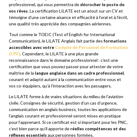
professionnel, qui vous permettra de
décrocher le poste de
vos rêves
. La certification LILATE est un atout sur un CV et
témoigne d’une certaine aisance et efficacité à l’oral et à l’écrit,
une qualité très appréciée des compagnies aériennes.
Tout comme le TOEIC (Test of English for International
Communication), le LILATE Anglais fait partie des
formations
accessibles avec votre
Compte de Personnel de Formation
(CPF)
. Cependant, le LILATE à une plus grande
reconnaissance dans le domaine professionnel : c’est une
certification que vous pouvez passer pour attester de votre
maîtrise de la
langue anglaise dans un cadre professionnel
,
courant et adapté autant à la communication entre vous et
vos co-équipiers, qu’à l’interaction avec les passagers.
Le LILATE forme à de vraies situations du milieu de l’aviation
civile. Consignes de sécurité, gestion d’un cas d’urgence,
communication en anglais business, toutes les applications de
l’anglais courant et professionnel seront mises en pratique
pour l’apprenant. Si ce certificat est si important pour les PNC,
c’est bien parce qu’il apporte de
réelles compétences et des
réflexes essentiels
aux personnes formées.