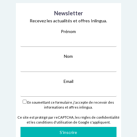
Newsletter
Recevez les actualités et offres Inlingua.
Prénom
Nom
Email
En soumettant ce formulaire, j'accepte de recevoir des
informations et offres inlingua.
Ce site est protégé par reCAPTCHA,
les règles de confidentialité
et
les conditions d'utilisation
de Google s'appliquent.
S'inscrire