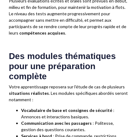
Plusieurs évaluations écrites et orales sont prévues en début,
milieu et fin de formation, pour maintenir la motivation à flots.
Le niveau des tests augmente progressivement pour
accompagner sans mettre en difficulté, et permet aux
participants de se rendre compte de leur progrès rapide et de
leurs
compétences acquises
.
Des modules thématiques
pour une préparation
complète
Votre apprentissage reposera sur l’étude de cas de plusieurs
situations réalistes
. Les modules spécifiques abordés seront
notamment :
Vocabulaire de base et consignes de sécurité
:
Annonces et interactions basiques.
Communication avec les passagers
: Politesse,
gestion des questions courantes.
Services à bord
: Prise de commande, restrictions