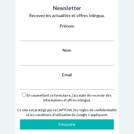
Newsletter
Recevez les actualités et offres Inlingua.
Prénom
Nom
Email
En soumettant ce formulaire, j'accepte de recevoir des
informations et offres inlingua.
Ce site est protégé par reCAPTCHA,
les règles de confidentialité
et
les conditions d'utilisation
de Google s'appliquent.
S'inscrire