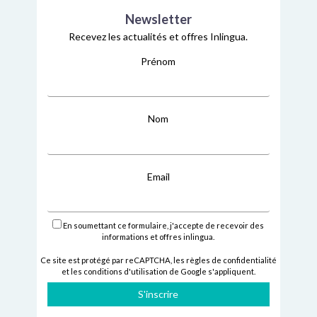
Newsletter
Recevez les actualités et offres Inlingua.
Prénom
Nom
Email
En soumettant ce formulaire, j'accepte de recevoir des
informations et offres inlingua.
Ce site est protégé par reCAPTCHA,
les règles de confidentialité
et
les conditions d'utilisation
de Google s'appliquent.
S'inscrire