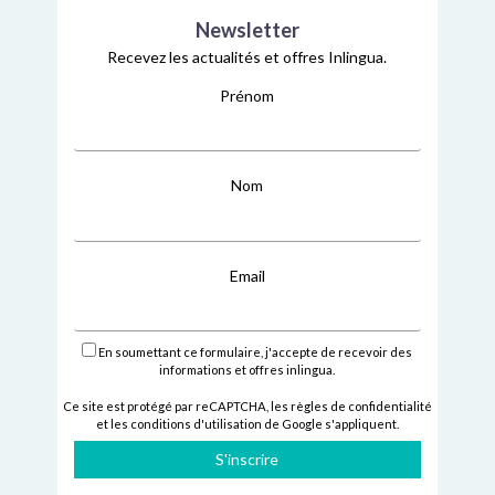
Newsletter
Recevez les actualités et offres Inlingua.
Prénom
Nom
Email
En soumettant ce formulaire, j'accepte de recevoir des
informations et offres inlingua.
Ce site est protégé par reCAPTCHA,
les règles de confidentialité
et
les conditions d'utilisation
de Google s'appliquent.
S'inscrire