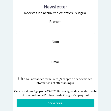
Newsletter
Recevez les actualités et offres Inlingua.
Prénom
Nom
Email
En soumettant ce formulaire, j'accepte de recevoir des
informations et offres inlingua.
Ce site est protégé par reCAPTCHA,
les règles de confidentialité
et
les conditions d'utilisation
de Google s'appliquent.
S'inscrire