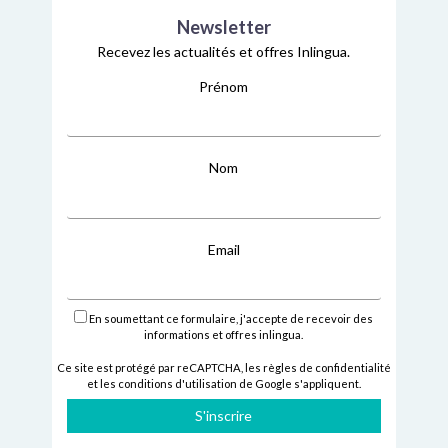
Newsletter
Recevez les actualités et offres Inlingua.
Prénom
Nom
Email
En soumettant ce formulaire, j'accepte de recevoir des
informations et offres inlingua.
Ce site est protégé par reCAPTCHA,
les règles de confidentialité
et
les conditions d'utilisation
de Google s'appliquent.
S'inscrire