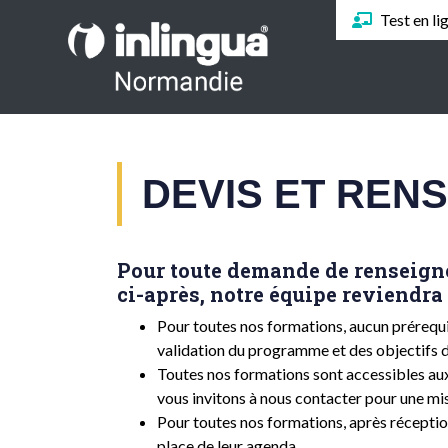
Test en li
DEVIS ET REN
Pour toute demande de renseigne
ci-après, notre équipe reviendra 
Pour toutes nos formations, aucun prérequis
validation du programme et des objectifs d
Toutes nos formations sont accessibles au
vous invitons à nous contacter pour une mi
Pour toutes nos formations, après réceptio
place de leur agenda.