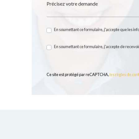
Précisez votre demande
En soumettant ce formulaire, j'accepte que les in
En soumettant ce formulaire, j'accepte de recevoir
Ce site est protégé par reCAPTCHA,
les règles de conf