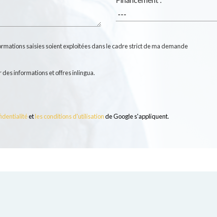
formations saisies soient exploitées dans le cadre strict de ma demande
 des informations et offres inlingua.
identialité
et
les conditions d'utilisation
de Google s'appliquent.