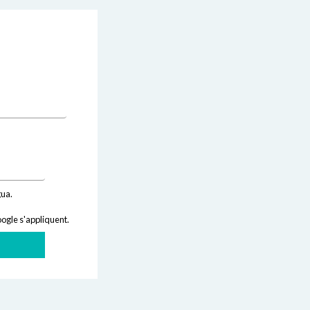
gua.
ogle s'appliquent.