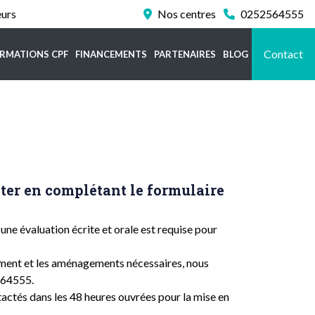
eurs
Nos centres
0252564555
Contact
RMATIONS CPF
FINANCEMENTS
PARTENAIRES
BLOG
ter en complétant le formulaire
une évaluation écrite et orale est requise pour
ement et les aménagements nécessaires, nous
2564555.
actés dans les 48 heures ouvrées pour la mise en