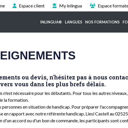
gne
Espace client
My inlingua
Espace format
INLINGUA®
LANGUES
NOS FORMATIONS
FO
SEIGNEMENTS
ments ou devis, n'hésitez pas à nous contac
vers vous dans les plus brefs délais.
 n'est nécessaire pour les débutants. Pour tous les autres niveaux, 
e la formation.
x personnes en situation de handicap. Pour préparer l'accompagn
se en rapport avec notre référente handicap, Liesl Castell au 025
n d'un accord ou d'un bon de commande, les participants sont cont