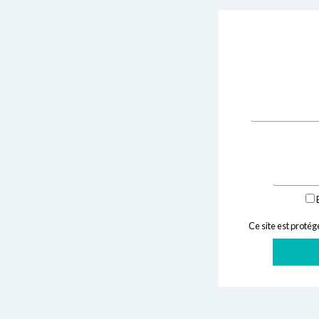
E
Ce site est prot