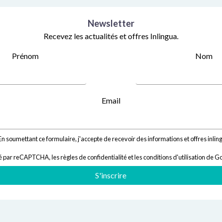
Newsletter
Recevez les actualités et offres Inlingua.
Prénom
Nom
Email
n soumettant ce formulaire, j'accepte de recevoir des informations et offres inlin
égé par reCAPTCHA,
les règles de confidentialité
et
les conditions d'utilisation
de Go
S'inscrire