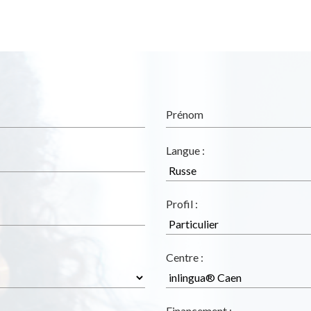
Prénom
Langue :
Profil :
Centre :
Financement :